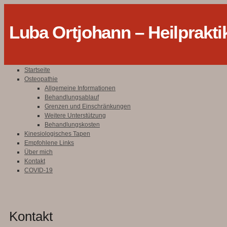
Luba Ortjohann – Heilprakti
Startseite
Osteopathie
Allgemeine Informationen
Behandlungsablauf
Grenzen und Einschränkungen
Weitere Unterstützung
Behandlungskosten
Kinesiologisches Tapen
Empfohlene Links
Über mich
Kontakt
COVID-19
Kontakt