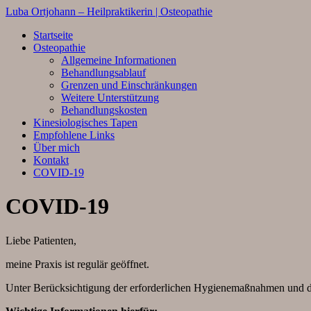
Luba Ortjohann – Heilpraktikerin | Osteopathie
Startseite
Osteopathie
Allgemeine Informationen
Behandlungsablauf
Grenzen und Einschränkungen
Weitere Unterstützung
Behandlungskosten
Kinesiologisches Tapen
Empfohlene Links
Über mich
Kontakt
COVID-19
COVID-19
Liebe Patienten,
meine Praxis ist regulär geöffnet.
Unter Berücksichtigung der erforderlichen Hygienemaßnahmen und des