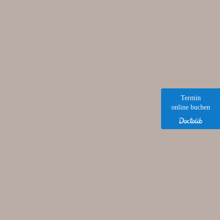
Termin
online buchen