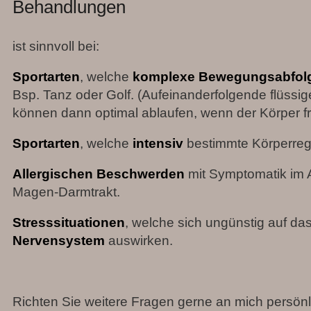
Behandlungen
ist sinnvoll bei:
Sportarten
, welche
komplexe Bewegungsabfol
Bsp. Tanz oder Golf. (Aufeinanderfolgende flüss
können dann optimal ablaufen, wenn der Körper fre
Sportarten
, welche
intensiv
bestimmte Körperreg
Allergischen Beschwerden
mit Symptomatik im
Magen-Darmtrakt.
Stresssituationen
, welche sich ungünstig auf da
Nervensystem
auswirken.
Richten Sie weitere Fragen gerne an mich persönl