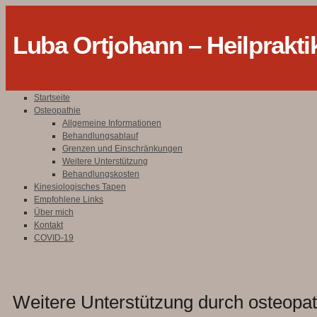
Luba Ortjohann – Heilprakti
Startseite
Osteopathie
Allgemeine Informationen
Behandlungsablauf
Grenzen und Einschränkungen
Weitere Unterstützung
Behandlungskosten
Kinesiologisches Tapen
Empfohlene Links
Über mich
Kontakt
COVID-19
Weitere Unterstützung durch osteopa