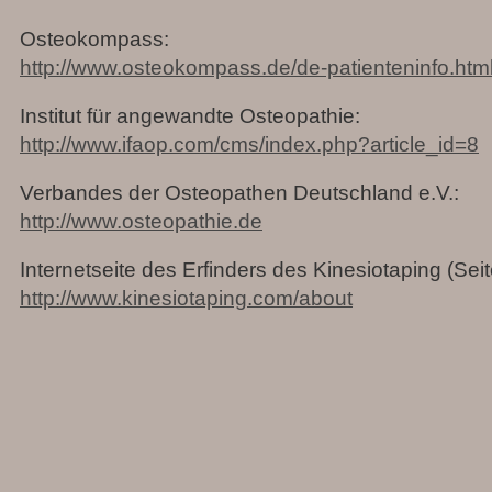
Osteokompass:
http://www.osteokompass.de/de-patienteninfo.htm
Institut für angewandte Osteopathie:
http://www.ifaop.com/cms/index.php?article_id=8
Verbandes der Osteopathen Deutschland e.V.:
http://www.osteopathie.de
Internetseite des Erfinders des Kinesiotaping (Seite
http://www.kinesiotaping.com/about