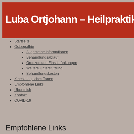
Luba Ortjohann – Heilprakti
Startseite
Osteopathie
Allgemeine Informationen
Behandlungsablauf
Grenzen und Einschränkungen
Weitere Unterstützung
Behandlungskosten
Kinesiologisches Tapen
Empfohlene Links
Über mich
Kontakt
COVID-19
Empfohlene Links