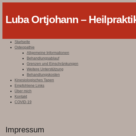
Luba Ortjohann – Heilprakti
Startseite
Osteopathie
Allgemeine Informationen
Behandlungsablauf
Grenzen und Einschränkungen
Weitere Unterstützung
Behandlungskosten
Kinesiologisches Tapen
Empfohlene Links
Über mich
Kontakt
COVID-19
Impressum