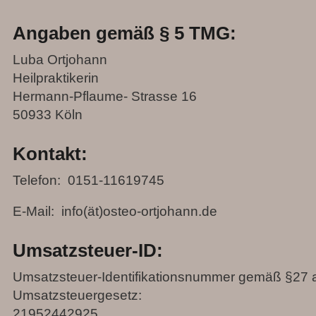
Angaben gemäß § 5 TMG:
Luba Ortjohann
Heilpraktikerin
Hermann-Pflaume- Strasse 16
50933 Köln
Kontakt:
Telefon: 0151-11619745
E-Mail: info(ät)osteo-ortjohann.de
Umsatzsteuer-ID:
Umsatzsteuer-Identifikationsnummer gemäß §27 
Umsatzsteuergesetz:
21952442925