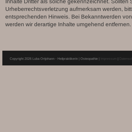
Inhalte Dritter als solche gekennzeichnet. Sollten 
Urheberrechtsverletzung aufmerksam werden, bitt
entsprechenden Hinweis. Bei Bekanntwerden von
werden wir derartige Inhalte umgehend entfernen.
Copyright 2026 Luba Ortjohann - Heilpraktikerin | Osteopathie |
Impressum
|
Datensc